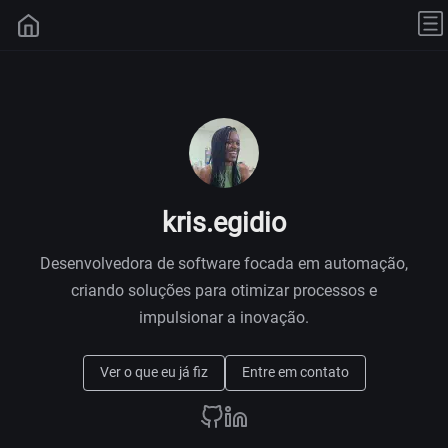
kris.egidio
Desenvolvedora de software focada em automação,
criando soluções para otimizar processos e
impulsionar a inovação.
Ver o que eu já fiz
Entre em contato